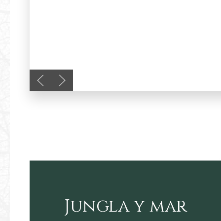
Previous slide
Next slide
Jungla y mar