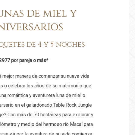
unas de miel y
niversarios
quetes de 4 y 5 noches
977 por pareja o más*
 mejor manera de comenzar su nueva vida
os o celebrar los años de su matrimonio que
una romántica y aventurera luna de miel o
ersario en el galardonado Table Rock Jungle
e? Con más de 70 hectáreas para explorar y
ilómetro y medio del hermoso río Macal para
jarse y jugar, la aventura de su vida comienza