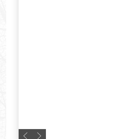
Previous slide
Next slide