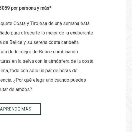
3059 por persona y más*
aquete Costa y Tirolesa de una semana está
ñado para ofrecerte lo mejor de la exuberante
a de Belice y su serena costa caribeña.
ruta de lo mejor de Belice combinando
turas en la selva con la atmósfera de la costa
beña, todo con solo un par de horas de
rencia. ¿Por qué elegir uno cuando puedes
rutar de ambos?
APRENDE MÁS