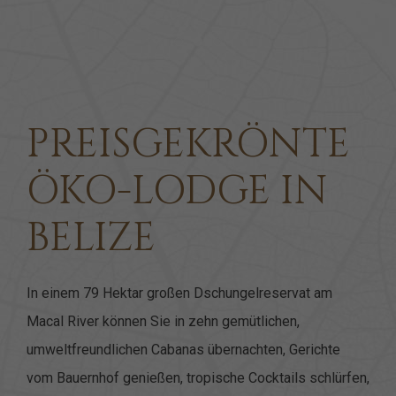
Item 1
Item 2
Item 3
PREISGEKRÖNTE
ÖKO-LODGE IN
BELIZE
In einem 79 Hektar großen Dschungelreservat am
Macal River können Sie in zehn gemütlichen,
umweltfreundlichen Cabanas übernachten, Gerichte
vom Bauernhof genießen, tropische Cocktails schlürfen,