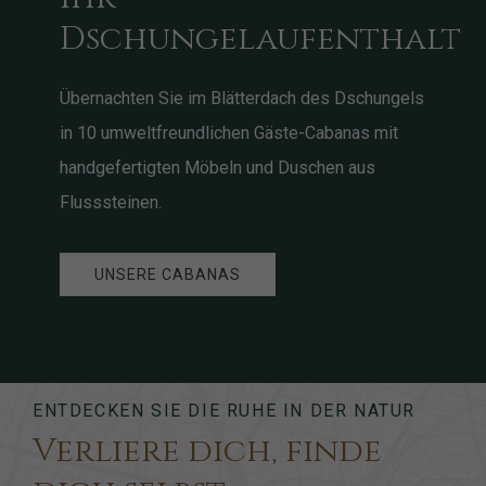
Dschungelaufenthalt
Übernachten Sie im Blätterdach des Dschungels
in 10 umweltfreundlichen Gäste-Cabanas mit
handgefertigten Möbeln und Duschen aus
Flusssteinen.
UNSERE CABANAS
ENTDECKEN SIE DIE RUHE IN DER NATUR
Verliere dich, finde