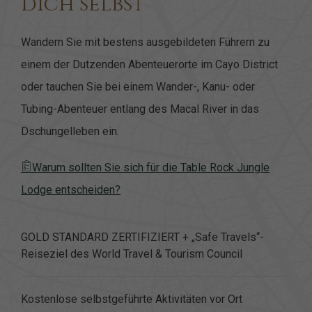
dich selbst
Wandern Sie mit bestens ausgebildeten Führern zu
einem der Dutzenden Abenteuerorte im Cayo District
oder tauchen Sie bei einem Wander-, Kanu- oder
Tubing-Abenteuer entlang des Macal River in das
Dschungelleben ein.
Warum
sollten Sie sich für die Table Rock Jungle
Lodge entscheiden?
GOLD STANDARD ZERTIFIZIERT + „Safe Travels“-
Reiseziel des World Travel & Tourism Council
Kostenlose selbstgeführte Aktivitäten vor Ort