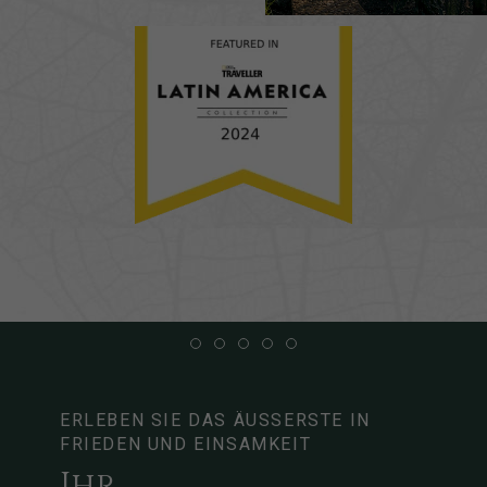
Item 1
Item 2
Item 3
Item 4
Item 5
ERLEBEN SIE DAS ÄUSSERSTE IN F
RIEDEN UND EINSAMKEIT
Ihr