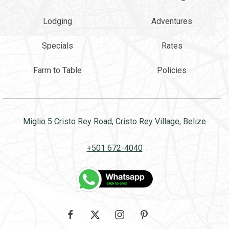
Lodging
Adventures
Specials
Rates
Farm to Table
Policies
Miglio 5 Cristo Rey Road, Cristo Rey Village, Belize
+501 672-4040
Google
facebook
twitter
instagram
pinterest