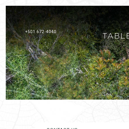
+501 672-4040
Previous slide