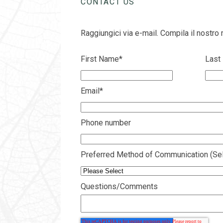
CONTACT US
Raggiungici via e-mail. Compila il nostro 
First Name
*
Last
Email
*
Phone number
Preferred Method of Communication (Sel
Questions/Comments