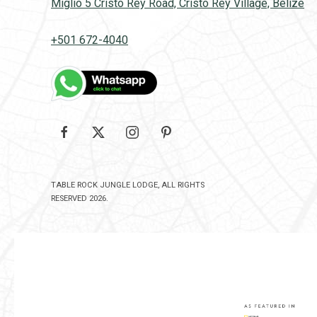
Miglio 5 Cristo Rey Road, Cristo Rey Village, Belize
+501 672-4040
Google
facebook
twitter
instagram
pinterest
TABLE ROCK JUNGLE LODGE, ALL RIGHTS
RESERVED 2026.