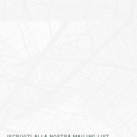
ISCRIVITI ALLA NOSTRA MAILING LIST