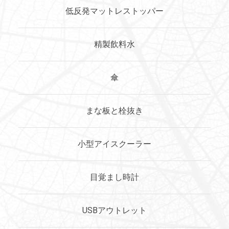
低反発マットレストッパー
精製飲料水
傘
まな板と栓抜き
小型アイスクーラー
目覚まし時計
USBアウトレット