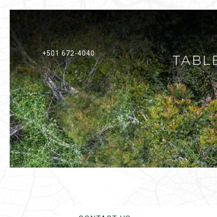
+501 672-4040
Previous slide