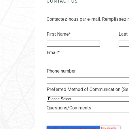
CONTACT US
Contactez-nous par e-mail. Remplissez n
First Name
*
Last
Email
*
Phone number
Preferred Method of Communication (Sel
Questions/Comments