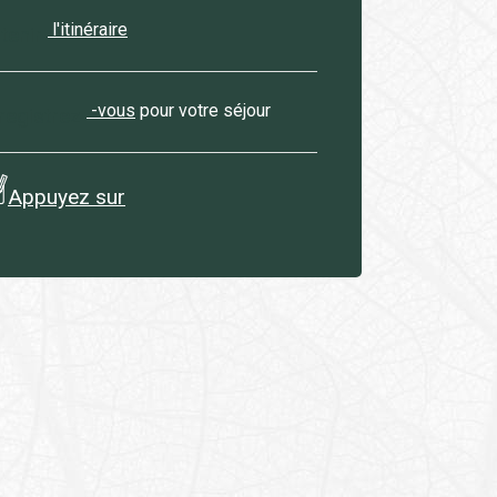
l'itinéraire
tenir
-vous
pour votre séjour
registrez
Appuyez sur