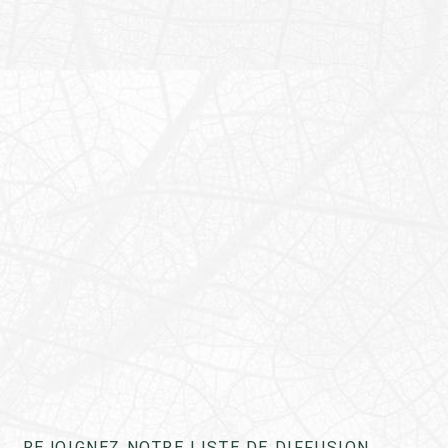
REJOIGNEZ NOTRE LISTE DE DIFFUSION