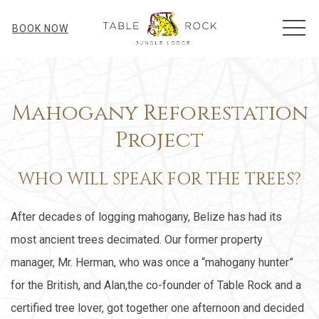
MEN
BOOK NOW
Mahogany Reforestation
Project
WHO WILL SPEAK FOR THE TREES?
After decades of logging mahogany, Belize has had its
most ancient trees decimated. Our former property
manager, Mr. Herman, who was once a “mahogany hunter”
for the British, and Alan,the co-founder of Table Rock and a
certified tree lover, got together one afternoon and decided