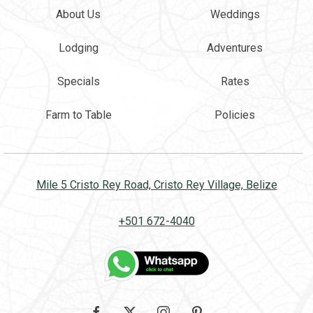
About Us
Weddings
Lodging
Adventures
Specials
Rates
Farm to Table
Policies
Mile 5 Cristo Rey Road, Cristo Rey Village, Belize
+501 672-4040
Google
facebook
twitter
instagram
pinterest